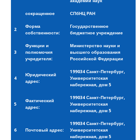
академии наук
сокращенное
СПбНЦ РАН
Форма
Государственное
2
собственности:
бюджетное учреждение
Функции и
Министерство науки и
3
полномочия
высшего образования
учредителя:
Российской Федерации
199034 Санкт-Петербург,
Юридический
4
Университетская
адрес:
набережная, дом 5
199034 Санкт-Петербург,
Фактический
5
Университетская
адрес:
набережная, дом 5
199034 Санкт-Петербург,
6
Почтовый адрес:
Университетская
набережная, дом 5