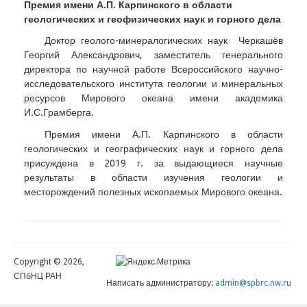
Премия имени А.П. Карпинского в области
геологических и геофизических наук и горного дела
Доктор геолого-минералогических наук Черкашёв
Георгий Александрович, заместитель генерального
директора по научной работе Всероссийского научно-
исследовательского института геологии и минеральных
ресурсов Мирового океана имени академика
И.С.Грамберга.
Премия имени А.П. Карпинского в области
геологических и географических наук и горного дела
присуждена в 2019 г. за выдающиеся научные
результаты в области изучения геологии и
месторождений полезных ископаемых Мирового океана.
Copyright © 2026,
СПбНЦ РАН
Написать администратору:
admin@spbrc.nw.ru