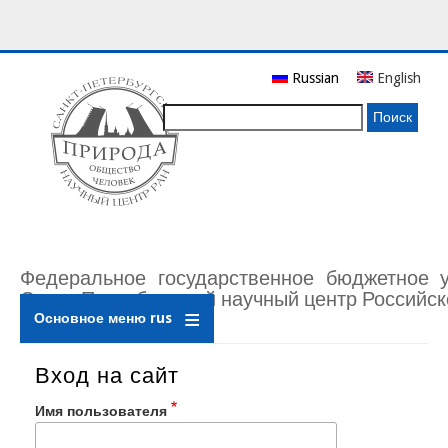
Перейти
Russian
English
к
основному
Поиск
содержанию
Федеральное государственное бюджетное 
Санкт-Петербургский научный центр Российск
Основное меню rus
Вход на сайт
Имя пользователя