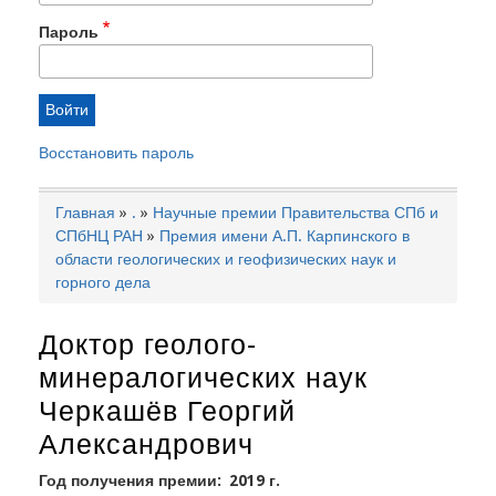
Пароль
Восстановить пароль
Главная
.
Научные премии Правительства СПб и
Строка
СПбНЦ РАН
Премия имени А.П. Карпинского в
навигации
области геологических и геофизических наук и
горного дела
Доктор геолого-
минералогических наук
Черкашёв Георгий
Александрович
Год получения премии
2019 г.