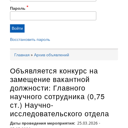
Пароль
Восстановить пароль
Главная
Архив объявлений
Строка
навигации
Объявляется конкурс на
замещение вакантной
должности: Главного
научного сотрудника (0,75
ст.) Научно-
исследовательского отдела
Даты проведения мероприятия
25.03.2026
-