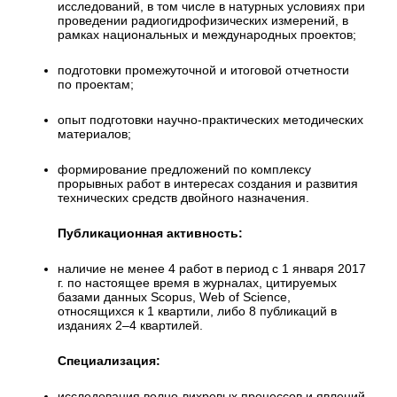
исследований, в том числе в натурных условиях при
проведении радиогидрофизических измерений, в
рамках национальных и международных проектов;
подготовки промежуточной и итоговой отчетности
по проектам;
опыт подготовки научно-практических методических
материалов;
формирование предложений по комплексу
прорывных работ в интересах создания и развития
технических средств двойного назначения.
Публикационная активность:
наличие не менее 4 работ в период с 1 января 2017
г. по настоящее время в журналах, цитируемых
базами данных Scopus, Web of Science,
относящихся к 1 квартили, либо 8 публикаций в
изданиях 2–4 квартилей.
Специализация:
исследования волно-вихревых процессов и явлений