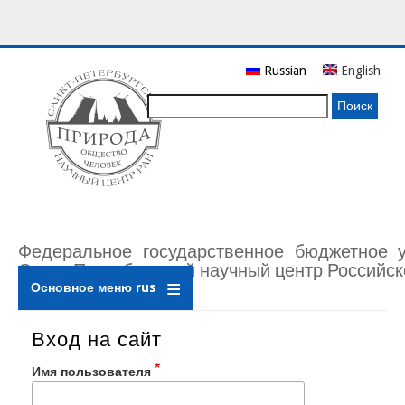
Перейти
Russian
English
к
основному
Поиск
содержанию
Федеральное государственное бюджетное 
Санкт-Петербургский научный центр Российск
Основное меню rus
Вход на сайт
Имя пользователя