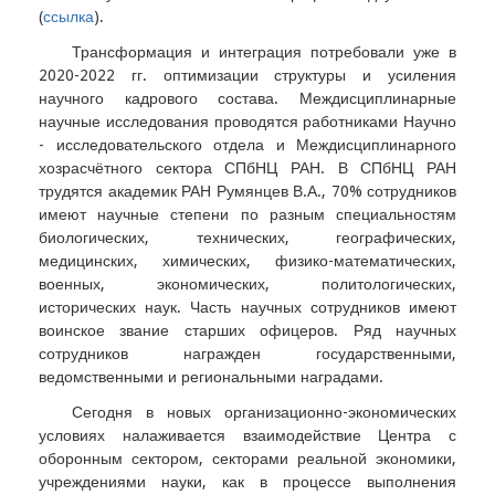
(
ссылка
).
Трансформация и интеграция потребовали уже в
2020-2022 гг. оптимизации структуры и усиления
научного кадрового состава. Междисциплинарные
научные исследования проводятся работниками Научно
- исследовательского отдела и Междисциплинарного
хозрасчётного сектора СПбНЦ РАН. В СПбНЦ РАН
трудятся академик РАН Румянцев В.А., 70% сотрудников
имеют научные степени по разным специальностям
биологических, технических, географических,
медицинских, химических, физико-математических,
военных, экономических, политологических,
исторических наук. Часть научных сотрудников имеют
воинское звание старших офицеров. Ряд научных
сотрудников награжден государственными,
ведомственными и региональными наградами.
Сегодня в новых организационно-экономических
условиях налаживается взаимодействие Центра с
оборонным сектором, секторами реальной экономики,
учреждениями науки, как в процессе выполнения