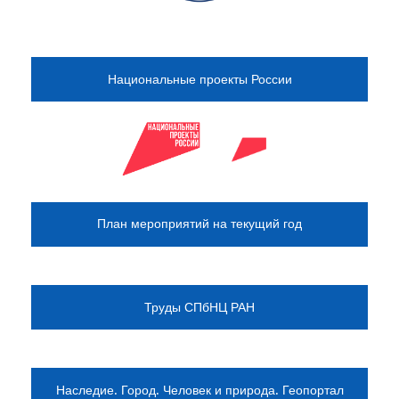
Национальные проекты России
План мероприятий на текущий год
Труды СПбНЦ РАН
Наследие. Город. Человек и природа. Геопортал