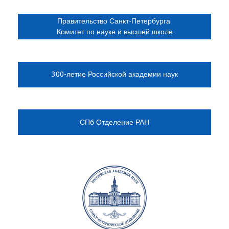
Правительство Санкт-Петербурга
Комитет по науке и высшей школе
300-летие Российской академии наук
СПб Отделение РАН