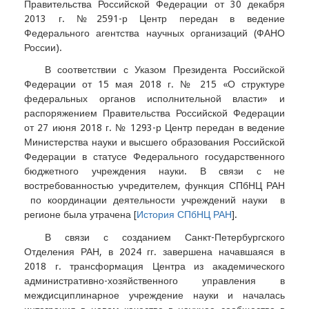
Правительства Российской Федерации от 30 декабря
2013 г. №2591-р Центр передан в ведение
Федерального агентства научных организаций (ФАНО
России).
В соответствии с Указом Президента Российской
Федерации от 15 мая 2018 г. № 215 «О структуре
федеральных органов исполнительной власти» и
распоряжением Правительства Российской Федерации
от 27 июня 2018 г. № 1293-р Центр передан в ведение
Министерства науки и высшего образования Российской
Федерации в статусе Федерального государственного
бюджетного учреждения науки. В связи с не
востребованностью учредителем, функция СПбНЦ РАН
по координации деятельности учреждений науки в
регионе была утрачена [
История СПбНЦ РАН
].
В связи с созданием Санкт-Петербургского
Отделения РАН, в 2024 гг. завершена начавшаяся в
2018 г. трансформация Центра из академического
административно-хозяйственного управления в
междисциплинарное учреждение науки и началась