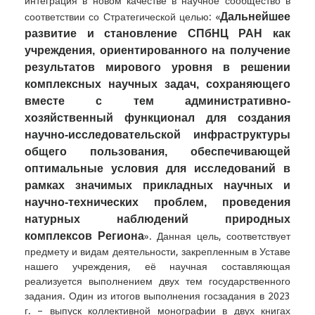
интеграция в новом качестве в научное сообщество в
Д
альнейшее
соответствии со Стратегической целью: «
развитие и становление СПбНЦ РАН как
учреждения, ориентированного на получение
результатов мирового уровня в решении
комплексных научных задач, сохраняющего
вместе с тем административно-
хозяйственный функционал для создания
научно-исследовательской инфраструктуры
общего пользования, обеспечивающей
оптимальные условия для исследований в
рамках значимых прикладных научных и
научно-технических проблем, проведения
натурных наблюдений природных
комплексов Региона
». Данная цель, соответствует
предмету и видам деятельности, закрепленным в Уставе
нашего учреждения, её научная составляющая
реализуется выполнением двух тем государственного
задания. Один из итогов выполнения госзадания в 2023
г. – выпуск коллективной монографии в двух книгах