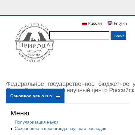
Перейти
Russian
English
к
основному
Поиск
содержанию
Федеральное государственное бюджетное 
Санкт-Петербургский научный центр Российск
Основное меню rus
Меню
Популяризация науки
Сохранение и пропаганда научного наследия