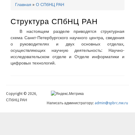
Главная
О СПбНЦ РАН
Строка
навигации
Структура СПбНЦ РАН
В настоящем разделе приводятся структурная
схема Санкт-Петербургского научного центра, сведения
о руководителях и двух основных отделах,
осуществляющих научную деятельность: Научно-
исследовательском отделе и Отделе информатики и
цифровых технологий.
Copyright © 2026,
СПбНЦ РАН
Написать администратору:
admin@spbrc.nw.ru