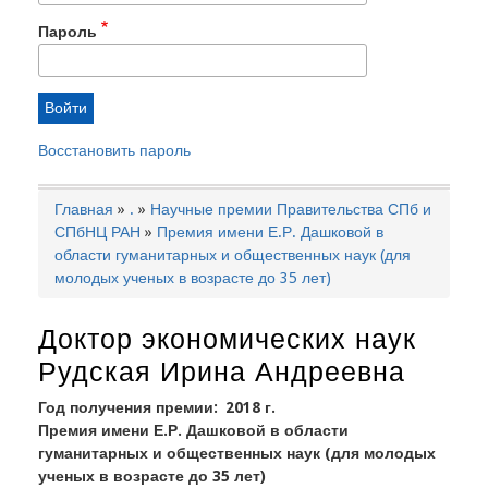
Пароль
Восстановить пароль
Главная
.
Научные премии Правительства СПб и
Строка
СПбНЦ РАН
Премия имени Е.Р. Дашковой в
навигации
области гуманитарных и общественных наук (для
молодых ученых в возрасте до 35 лет)
Доктор экономических наук
Рудская Ирина Андреевна
Год получения премии
2018 г.
Премия имени Е.Р. Дашковой в области
гуманитарных и общественных наук (для молодых
ученых в возрасте до 35 лет)