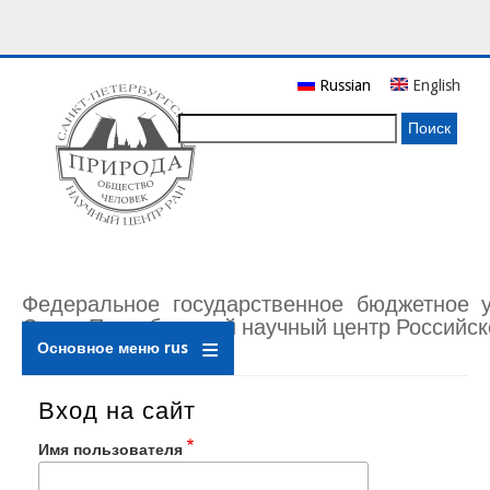
Перейти
Russian
English
к
основному
Поиск
содержанию
Федеральное государственное бюджетное 
Санкт-Петербургский научный центр Российск
Основное меню rus
Вход на сайт
Имя пользователя