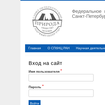
Перейти
к
Федеральное 
основному
Санкт-Петербу
содержанию
Главная
О СПбНЦ РАН
Научная деятельн
Вход на сайт
Имя пользователя
Пароль