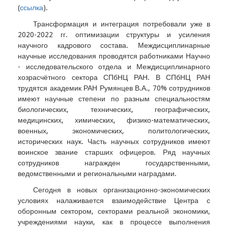
(
ссылка
).
Трансформация и интеграция потребовали уже в
2020-2022 гг. оптимизации структуры и усиления
научного кадрового состава. Междисциплинарные
научные исследования проводятся работниками Научно
- исследовательского отдела и Междисциплинарного
хозрасчётного сектора СПбНЦ РАН. В СПбНЦ РАН
трудятся академик РАН Румянцев В.А., 70% сотрудников
имеют научные степени по разным специальностям
биологических, технических, географических,
медицинских, химических, физико-математических,
военных, экономических, политологических,
исторических наук. Часть научных сотрудников имеют
воинское звание старших офицеров. Ряд научных
сотрудников награжден государственными,
ведомственными и региональными наградами.
Сегодня в новых организационно-экономических
условиях налаживается взаимодействие Центра с
оборонным сектором, секторами реальной экономики,
учреждениями науки, как в процессе выполнения