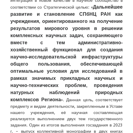
интеграция в новом качестве в научное сообщество в
Д
альнейшее
соответствии со Стратегической целью: «
развитие и становление СПбНЦ РАН как
учреждения, ориентированного на получение
результатов мирового уровня в решении
комплексных научных задач, сохраняющего
вместе с тем административно-
хозяйственный функционал для создания
научно-исследовательской инфраструктуры
общего пользования, обеспечивающей
оптимальные условия для исследований в
рамках значимых прикладных научных и
научно-технических проблем, проведения
натурных наблюдений природных
комплексов Региона
». Данная цель, соответствует
предмету и видам деятельности, закрепленным в Уставе
нашего учреждения, её научная составляющая
реализуется выполнением двух тем государственного
задания. Один из итогов выполнения госзадания в 2023
г. – выпуск коллективной монографии в двух книгах