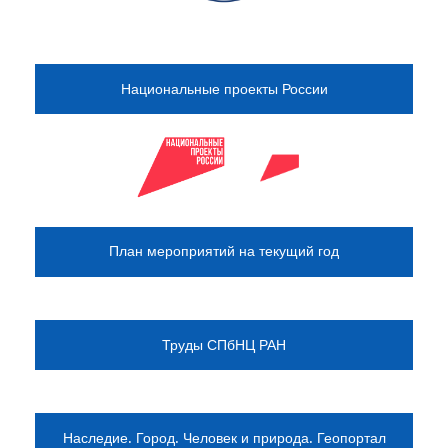
Национальные проекты России
План мероприятий на текущий год
Труды СПбНЦ РАН
Наследие. Город. Человек и природа. Геопортал