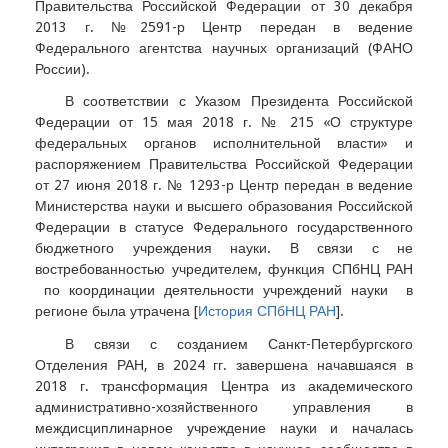
Правительства Российской Федерации от 30 декабря
2013 г. №2591-р Центр передан в ведение
Федерального агентства научных организаций (ФАНО
России).
В соответствии с Указом Президента Российской
Федерации от 15 мая 2018 г. № 215 «О структуре
федеральных органов исполнительной власти» и
распоряжением Правительства Российской Федерации
от 27 июня 2018 г. № 1293-р Центр передан в ведение
Министерства науки и высшего образования Российской
Федерации в статусе Федерального государственного
бюджетного учреждения науки. В связи с не
востребованностью учредителем, функция СПбНЦ РАН
по координации деятельности учреждений науки в
регионе была утрачена [
История СПбНЦ РАН
].
В связи с созданием Санкт-Петербургского
Отделения РАН, в 2024 гг. завершена начавшаяся в
2018 г. трансформация Центра из академического
административно-хозяйственного управления в
междисциплинарное учреждение науки и началась