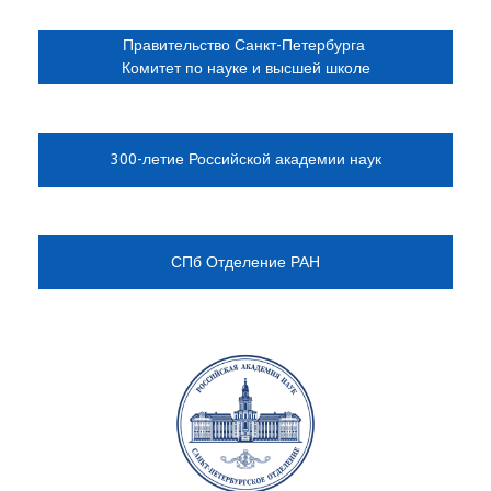
Правительство Санкт-Петербурга
Комитет по науке и высшей школе
300-летие Российской академии наук
СПб Отделение РАН