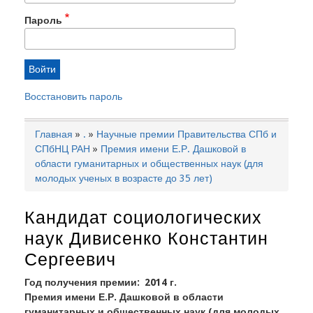
Пароль
Восстановить пароль
Главная
.
Научные премии Правительства СПб и
Строка
СПбНЦ РАН
Премия имени Е.Р. Дашковой в
навигации
области гуманитарных и общественных наук (для
молодых ученых в возрасте до 35 лет)
Кандидат социологических
наук Дивисенко Константин
Сергеевич
Год получения премии
2014 г.
Премия имени Е.Р. Дашковой в области
гуманитарных и общественных наук (для молодых