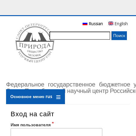
Перейти
Russian
English
к
основному
Поиск
содержанию
Федеральное государственное бюджетное 
Санкт-Петербургский научный центр Российск
Основное меню rus
Вход на сайт
Имя пользователя