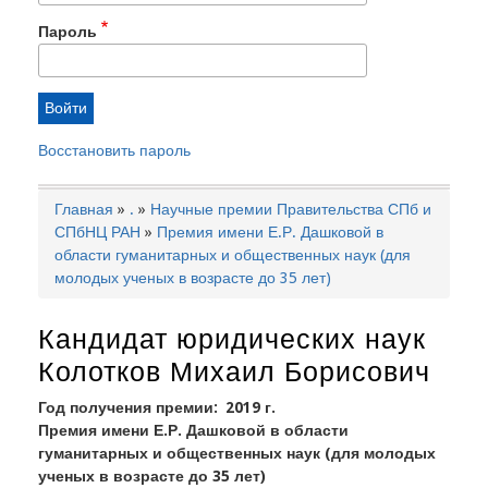
Пароль
Восстановить пароль
Главная
.
Научные премии Правительства СПб и
Строка
СПбНЦ РАН
Премия имени Е.Р. Дашковой в
навигации
области гуманитарных и общественных наук (для
молодых ученых в возрасте до 35 лет)
Кандидат юридических наук
Колотков Михаил Борисович
Год получения премии
2019 г.
Премия имени Е.Р. Дашковой в области
гуманитарных и общественных наук (для молодых
ученых в возрасте до 35 лет)