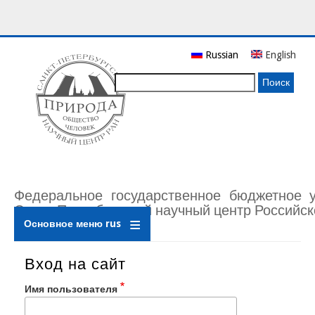
Перейти
Russian
English
к
основному
Поиск
содержанию
Федеральное государственное бюджетное 
Санкт-Петербургский научный центр Российск
Основное меню rus
Вход на сайт
Имя пользователя