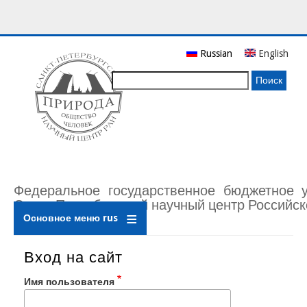
Перейти
Russian
English
к
основному
Поиск
содержанию
Федеральное государственное бюджетное 
Санкт-Петербургский научный центр Российск
Основное меню rus
Вход на сайт
Имя пользователя