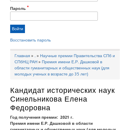
Пароль
Восстановить пароль
Главная
.
Научные премии Правительства СПб и
Строка
СПбНЦ РАН
Премия имени Е.Р. Дашковой в
навигации
области гуманитарных и общественных наук (для
молодых ученых в возрасте до 35 лет)
Кандидат исторических наук
Синельникова Елена
Федоровна
Год получения премии
2021 г.
Премия имени Е.Р. Дашковой в области
гуманитарных и общественных наук (для молодых