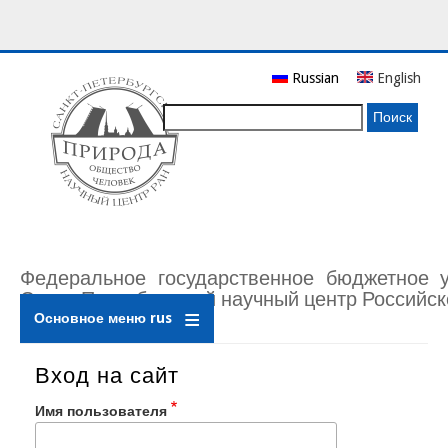
Перейти
Russian
English
к
основному
Поиск
содержанию
Федеральное государственное бюджетное 
Санкт-Петербургский научный центр Российск
Основное меню rus
Вход на сайт
Имя пользователя