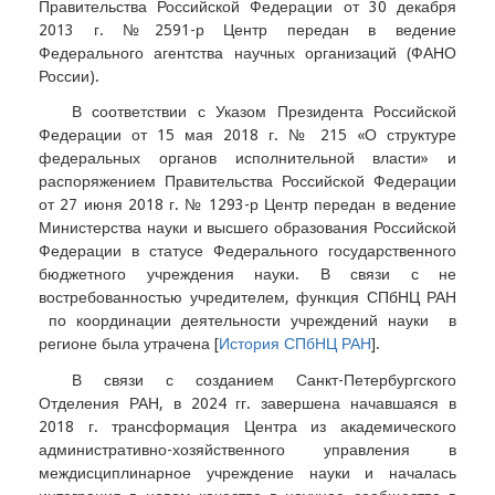
Правительства Российской Федерации от 30 декабря
2013 г. №2591-р Центр передан в ведение
Федерального агентства научных организаций (ФАНО
России).
В соответствии с Указом Президента Российской
Федерации от 15 мая 2018 г. № 215 «О структуре
федеральных органов исполнительной власти» и
распоряжением Правительства Российской Федерации
от 27 июня 2018 г. № 1293-р Центр передан в ведение
Министерства науки и высшего образования Российской
Федерации в статусе Федерального государственного
бюджетного учреждения науки. В связи с не
востребованностью учредителем, функция СПбНЦ РАН
по координации деятельности учреждений науки в
регионе была утрачена [
История СПбНЦ РАН
].
В связи с созданием Санкт-Петербургского
Отделения РАН, в 2024 гг. завершена начавшаяся в
2018 г. трансформация Центра из академического
административно-хозяйственного управления в
междисциплинарное учреждение науки и началась