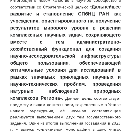
интеграция в новом качестве в научное сообщество в
Д
альнейшее
соответствии со Стратегической целью: «
развитие и становление СПбНЦ РАН как
учреждения, ориентированного на получение
результатов мирового уровня в решении
комплексных научных задач, сохраняющего
вместе с тем административно-
хозяйственный функционал для создания
научно-исследовательской инфраструктуры
общего пользования, обеспечивающей
оптимальные условия для исследований в
рамках значимых прикладных научных и
научно-технических проблем, проведения
натурных наблюдений природных
комплексов Региона
». Данная цель, соответствует
предмету и видам деятельности, закрепленным в Уставе
нашего учреждения, её научная составляющая
реализуется выполнением двух тем государственного
задания. Один из итогов выполнения госзадания в 2023
г. – выпуск коллективной монографии в двух книгах