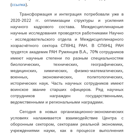
(
ссылка
).
Трансформация и интеграция потребовали уже в
2020-2022 гг. оптимизации структуры и усиления
научного кадрового состава. Междисциплинарные
научные исследования проводятся работниками Научно
- исследовательского отдела и Междисциплинарного
хозрасчётного сектора СПбНЦ РАН. В СПбНЦ РАН
трудятся академик РАН Румянцев В.А., 70% сотрудников
имеют научные степени по разным специальностям
биологических, технических, географических,
медицинских, химических, физико-математических,
военных, экономических, политологических,
исторических наук. Часть научных сотрудников имеют
воинское звание старших офицеров. Ряд научных
сотрудников награжден государственными,
ведомственными и региональными наградами.
Сегодня в новых организационно-экономических
условиях налаживается взаимодействие Центра с
оборонным сектором, секторами реальной экономики,
учреждениями науки, как в процессе выполнения