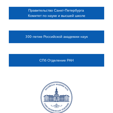
Правительство Санкт-Петербурга
Комитет по науке и высшей школе
300-летие Российской академии наук
СПб Отделение РАН