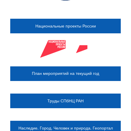
Национальные проекты России
План мероприятий на текущий год
Труды СПбНЦ РАН
Наследие. Город. Человек и природа. Геопортал