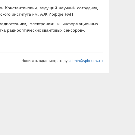
н Константинович, ведущий научный сотрудник,
ского института им. А.Ф.Иоффе РАН
радиотехники, электроники и информационных
тка радиооптических квантовых сенсоров».
Написать администратору:
admin@spbrc.nw.ru