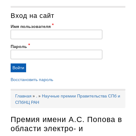
Вход на сайт
Имя пользователя
Пароль
Восстановить пароль
Главная
.
Научные премии Правительства СПб и
Строка
СПбНЦ РАН
навигации
Премия имени А.С. Попова в
области электро- и