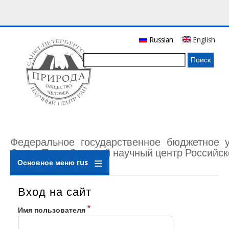
Перейти
Russian
English
к
основному
Поиск
содержанию
Федеральное государственное бюджетное 
Санкт-Петербургский научный центр Российск
Основное меню rus
Вход на сайт
Имя пользователя