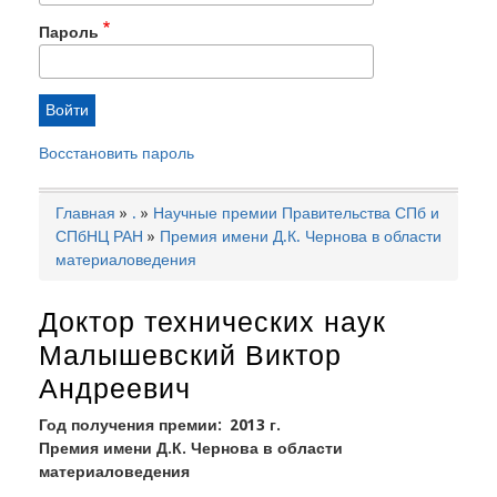
Пароль
Восстановить пароль
Главная
.
Научные премии Правительства СПб и
Строка
СПбНЦ РАН
Премия имени Д.К. Чернова в области
навигации
материаловедения
Доктор технических наук
Малышевский Виктор
Андреевич
Год получения премии
2013 г.
Премия имени Д.К. Чернова в области
материаловедения