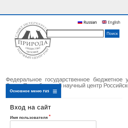
Перейти
Russian
English
к
основному
Поиск
содержанию
Федеральное государственное бюджетное 
Санкт-Петербургский научный центр Российск
Основное меню rus
Вход на сайт
Имя пользователя