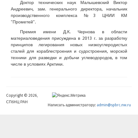
Доктор технических наук Малышевский Виктор
Андреевич, зам. генерального директора, начальник
производственного комплекса №3 ЦНИИ КМ
"Прометей".
Премия имени Д.К. Чернова в области
материаловедения присуждена в 2013 г. за разработку
принципов легирования новых низкоуглеродистых
сталей для кораблестроения и судостроения, морской
техники для разведки и добычи углеводородов, в том
числе в условиях Арктики.
Copyright © 2026,
СПбНЦ РАН
Написать администратору:
admin@spbrc.nw.ru