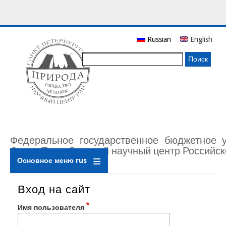
Перейти
Russian
English
к
основному
Поиск
содержанию
Федеральное государственное бюджетное 
Санкт-Петербургский научный центр Российск
Основное меню rus
Вход на сайт
Имя пользователя