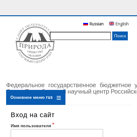
Перейти
Russian
English
к
основному
Поиск
содержанию
Федеральное государственное бюджетное 
Санкт-Петербургский научный центр Российск
Основное меню rus
Вход на сайт
Имя пользователя