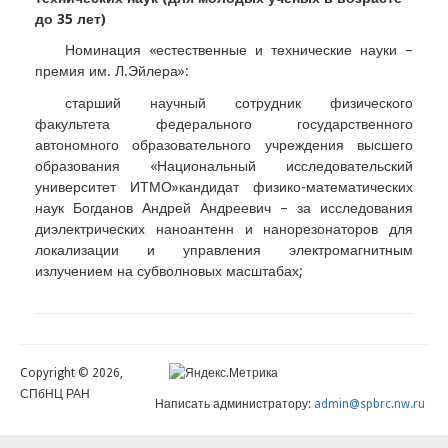
до 35 лет)
Номинация «естественные и технические науки –
премия им. Л.Эйлера»:
старший научный сотрудник физического
факультета федерального государственного
автономного образовательного учреждения высшего
образования «Национальный исследовательский
университет ИТМО»кандидат физико-математических
наук Богданов Андрей Андреевич – за исследования
диэлектрических наноантенн и нанорезонаторов для
локализации и управления электромагнитным
излучением на субволновых масштабах;
Copyright © 2026,
СПбНЦ РАН
Написать администратору:
admin@spbrc.nw.ru