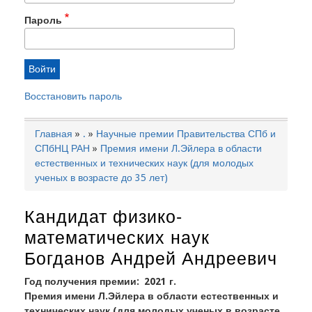
Пароль
Восстановить пароль
Главная
.
Научные премии Правительства СПб и
Строка
СПбНЦ РАН
Премия имени Л.Эйлера в области
навигации
естественных и технических наук (для молодых
ученых в возрасте до 35 лет)
Кандидат физико-
математических наук
Богданов Андрей Андреевич
Год получения премии
2021 г.
Премия имени Л.Эйлера в области естественных и
технических наук (для молодых ученых в возрасте