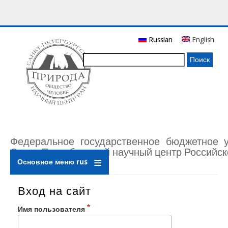
Перейти
Russian
English
к
основному
Поиск
содержанию
Федеральное государственное бюджетное 
Санкт-Петербургский научный центр Российск
Основное меню rus
Вход на сайт
Имя пользователя