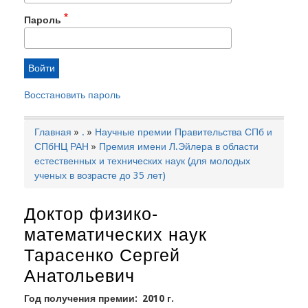
Пароль
Восстановить пароль
Главная
.
Научные премии Правительства СПб и
Строка
СПбНЦ РАН
Премия имени Л.Эйлера в области
навигации
естественных и технических наук (для молодых
ученых в возрасте до 35 лет)
Доктор физико-
математических наук
Тарасенко Сергей
Анатольевич
Год получения премии
2010 г.