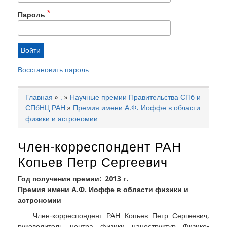
Пароль
Восстановить пароль
Главная
.
Научные премии Правительства СПб и
Строка
СПбНЦ РАН
Премия имени А.Ф. Иоффе в области
навигации
физики и астрономии
Член-корреспондент РАН
Копьев Петр Сергеевич
Год получения премии
2013 г.
Премия имени А.Ф. Иоффе в области физики и
астрономии
Член-корреспондент РАН Копьев Петр Сергеевич,
руководитель центра физики наноструктур Физико-