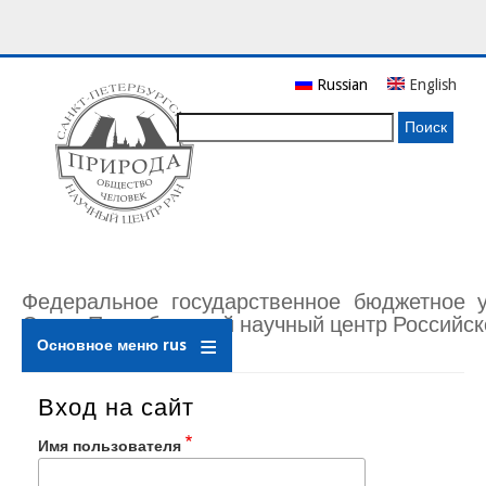
Перейти
Russian
English
к
основному
Поиск
содержанию
Федеральное государственное бюджетное 
Санкт-Петербургский научный центр Российск
Основное меню rus
Вход на сайт
Имя пользователя