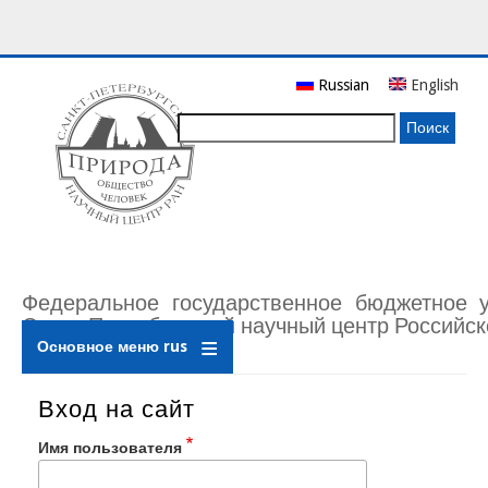
Перейти
Russian
English
к
основному
Поиск
содержанию
Федеральное государственное бюджетное 
Санкт-Петербургский научный центр Российск
Основное меню rus
Вход на сайт
Имя пользователя