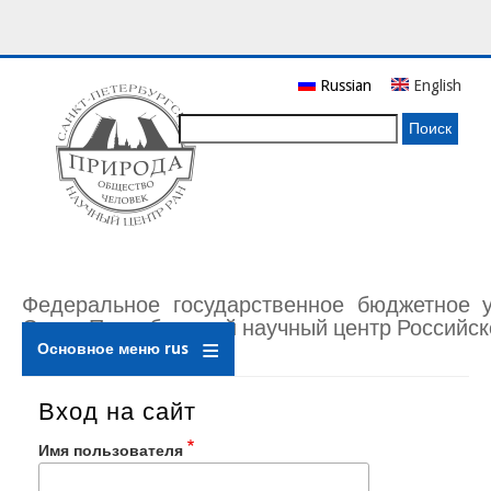
Перейти
Russian
English
к
основному
Поиск
содержанию
Федеральное государственное бюджетное 
Санкт-Петербургский научный центр Российск
Основное меню rus
Вход на сайт
Имя пользователя