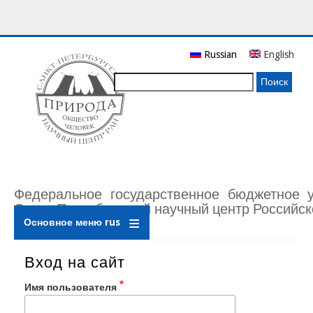
Перейти
Russian
English
к
основному
Поиск
содержанию
Федеральное государственное бюджетное 
Санкт-Петербургский научный центр Российск
Основное меню rus
Вход на сайт
Имя пользователя