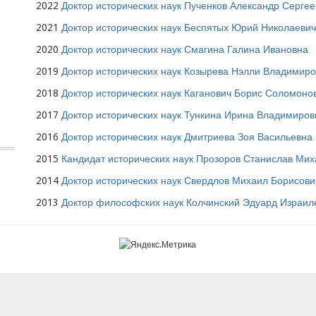
2022
Доктор исторических наук Пученков Александр Сергее
2021
Доктор исторических наук Беспятых Юрий Николаевич
2020
Доктор исторических наук Смагина Галина Ивановна
2019
Доктор исторических наук Козырева Нэлли Владимир
2018
Доктор исторических наук Каганович Борис Соломоно
2017
Доктор исторических наук Тункина Ирина Владимиров
2016
Доктор исторических наук Дмитриева Зоя Васильевна
2015
Кандидат исторических наук Прозоров Станислав Ми
2014
Доктор исторических наук Свердлов Михаил Борисови
2013
Доктор философских наук Колчинский Эдуард Израил