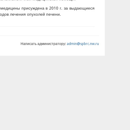
 медицины присуждена в 2010 г. за выдающиеся
тодов лечения опухолей печени.
Написать администратору:
admin@spbrc.nw.ru