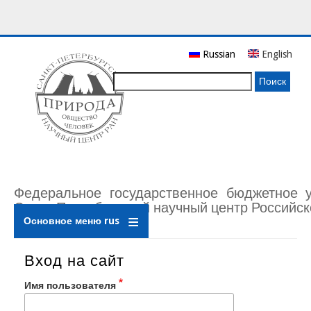
Перейти
Russian
English
к
основному
Поиск
содержанию
Федеральное государственное бюджетное 
Санкт-Петербургский научный центр Российск
Основное меню rus
Вход на сайт
Имя пользователя