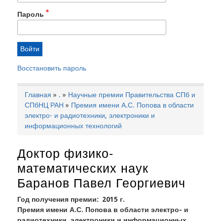
Пароль
Восстановить пароль
Главная
.
Научные премии Правительства СПб и
Строка
СПбНЦ РАН
Премия имени А.С. Попова в области
навигации
электро- и радиотехники, электроники и
информационных технологий
Доктор физико-
математических наук
Баранов Павел Георгиевич
Год получения премии
2015 г.
Премия имени А.С. Попова в области электро- и
радиотехники, электроники и информационных