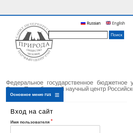
Перейти
Russian
English
к
основному
Поиск
содержанию
Федеральное государственное бюджетное 
Санкт-Петербургский научный центр Российск
Основное меню rus
Вход на сайт
Имя пользователя