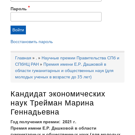
Пароль
Восстановить пароль
Главная
.
Научные премии Правительства СПб и
Строка
СПбНЦ РАН
Премия имени Е.Р. Дашковой в
навигации
области гуманитарных и общественных наук (для
молодых ученых в возрасте до 35 лет)
Кандидат экономических
наук Трейман Марина
Геннадьевна
Год получения премии
2021 г.
Премия имени Е.Р. Дашковой в области
гуманитарных и общественных наук (для молодых